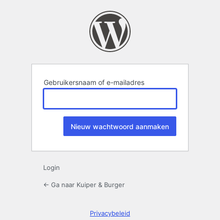
Wachtwoord
kwijt
Gebruikersnaam of e-mailadres
Login
← Ga naar Kuiper & Burger
Privacybeleid