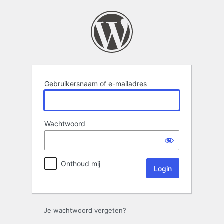
Login
Gebruikersnaam of e-mailadres
Wachtwoord
Onthoud mij
Je wachtwoord vergeten?