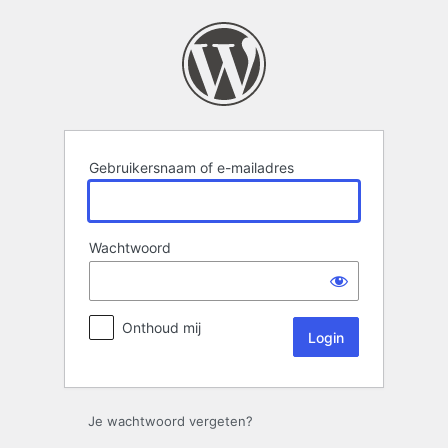
Login
Gebruikersnaam of e-mailadres
Wachtwoord
Onthoud mij
Je wachtwoord vergeten?