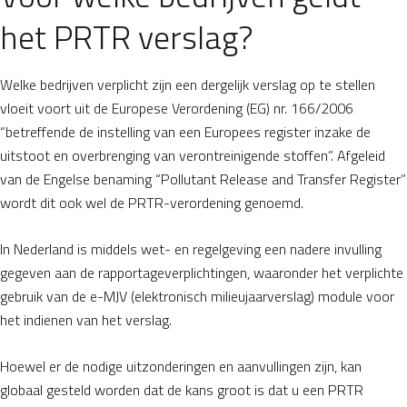
het PRTR verslag?
Welke bedrijven verplicht zijn een dergelijk verslag op te stellen
vloeit voort uit de Europese Verordening (EG) nr. 166/2006
“betreffende de instelling van een Europees register inzake de
uitstoot en overbrenging van verontreinigende stoffen”. Afgeleid
van de Engelse benaming “Pollutant Release and Transfer Register”
wordt dit ook wel de PRTR-verordening genoemd.
In Nederland is middels wet- en regelgeving een nadere invulling
gegeven aan de rapportageverplichtingen, waaronder het verplichte
gebruik van de e-MJV (elektronisch milieujaarverslag) module voor
het indienen van het verslag.
Hoewel er de nodige uitzonderingen en aanvullingen zijn, kan
globaal gesteld worden dat de kans groot is dat u een PRTR