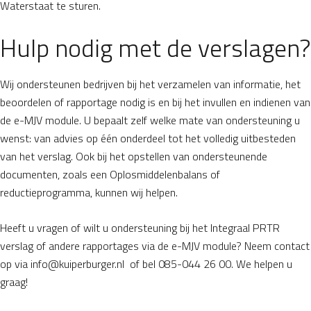
Waterstaat te sturen.
Hulp nodig met de verslagen?
Wij ondersteunen bedrijven bij het verzamelen van informatie, het
beoordelen of rapportage nodig is en bij het invullen en indienen van
de e-MJV module. U bepaalt zelf welke mate van ondersteuning u
wenst: van advies op één onderdeel tot het volledig uitbesteden
van het verslag. Ook bij het opstellen van ondersteunende
documenten, zoals een Oplosmiddelenbalans of
reductieprogramma, kunnen wij helpen.
Heeft u vragen of wilt u ondersteuning bij het Integraal PRTR
verslag of andere rapportages via de e-MJV module? Neem contact
op via info@kuiperburger.nl of bel 085-044 26 00. We helpen u
graag!