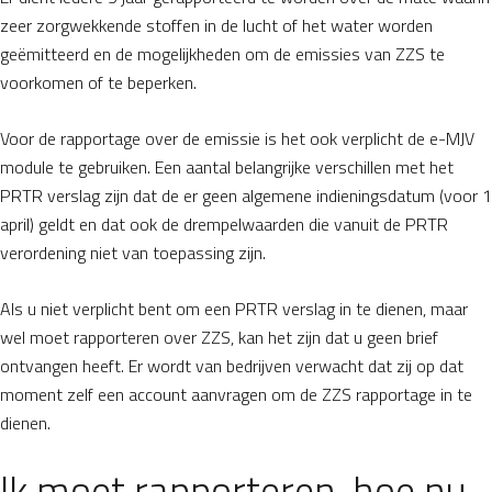
zeer zorgwekkende stoffen in de lucht of het water worden
geëmitteerd en de mogelijkheden om de emissies van ZZS te
voorkomen of te beperken.
Voor de rapportage over de emissie is het ook verplicht de e-MJV
module te gebruiken. Een aantal belangrijke verschillen met het
PRTR verslag zijn dat de er geen algemene indieningsdatum (voor 1
april) geldt en dat ook de drempelwaarden die vanuit de PRTR
verordening niet van toepassing zijn.
Als u niet verplicht bent om een PRTR verslag in te dienen, maar
wel moet rapporteren over ZZS, kan het zijn dat u geen brief
ontvangen heeft. Er wordt van bedrijven verwacht dat zij op dat
moment zelf een account aanvragen om de ZZS rapportage in te
dienen.
Ik moet rapporteren, hoe nu