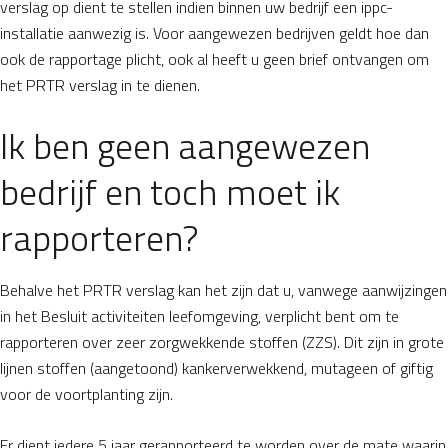
verslag op dient te stellen indien binnen uw bedrijf een ippc-
installatie aanwezig is. Voor aangewezen bedrijven geldt hoe dan
ook de rapportage plicht, ook al heeft u geen brief ontvangen om
het PRTR verslag in te dienen.
Ik ben geen aangewezen
bedrijf en toch moet ik
rapporteren?
Behalve het PRTR verslag kan het zijn dat u, vanwege aanwijzingen
in het Besluit activiteiten leefomgeving, verplicht bent om te
rapporteren over zeer zorgwekkende stoffen (ZZS). Dit zijn in grote
lijnen stoffen (aangetoond) kankerverwekkend, mutageen of giftig
voor de voortplanting zijn.
Er dient iedere 5 jaar gerapporteerd te worden over de mate waarin