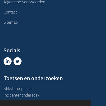
Algemene Voorwaarden
Contact
Sitemap
Socials
Toetsen en onderzoeken
Stikstofdepositie
Incidentenonderzoek
Due diligence