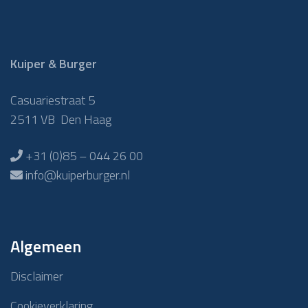
Kuiper & Burger
Casuariestraat 5
2511 VB Den Haag
+31 (0)85 – 044 26 00
info@kuiperburger.nl
Algemeen
Disclaimer
Cookieverklaring