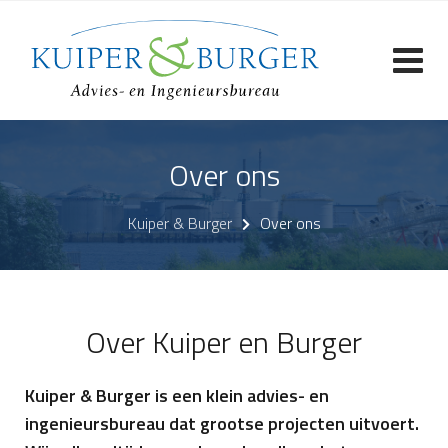
Skip
to
content
Over ons
Kuiper & Burger
Over ons
Over Kuiper en Burger
Kuiper & Burger is een klein advies- en
ingenieursbureau dat grootse projecten uitvoert.