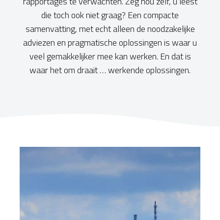
rapportages te verwachten. Zeg nou zelf, u leest
die toch ook niet graag? Een compacte
samenvatting, met echt alleen de noodzakelijke
adviezen en pragmatische oplossingen is waar u
veel gemakkelijker mee kan werken. En dat is
waar het om draait … werkende oplossingen.