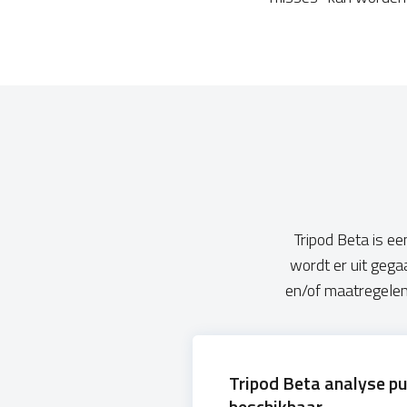
Tripod Beta is e
wordt er uit gega
en/of maatregelen
Tripod Beta analyse pub
beschikbaar