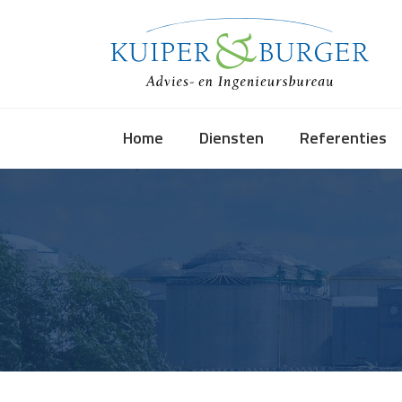
Skip
to
content
Home
Diensten
Referenties