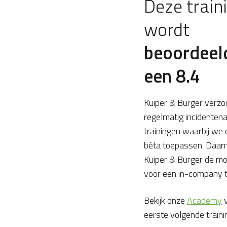
Deze train
wordt
beoordeel
een 8.4
Kuiper & Burger verzo
regelmatig incidenten
trainingen waarbij we 
bèta toepassen. Daarn
Kuiper & Burger de mog
voor een in-company tr
Bekijk onze
Academy
v
eerste volgende traini