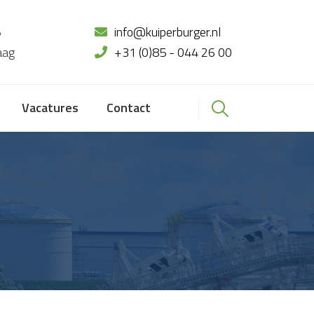
5
info@kuiperburger.nl
aag
+31 (0)85 - 044 26 00
Vacatures
Contact