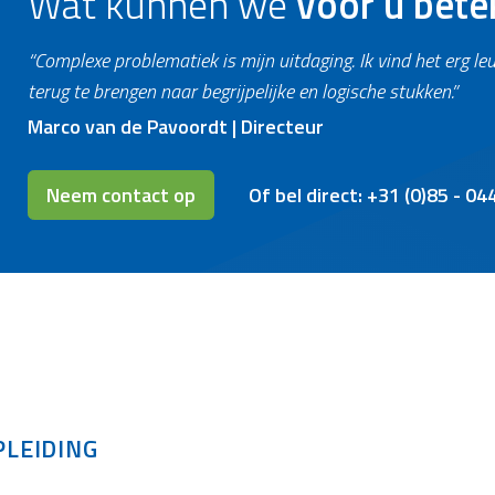
Wat kunnen we
voor u bet
“Complexe problematiek is mijn uitdaging. Ik vind het erg 
terug te brengen naar begrijpelijke en logische stukken.”
Marco van de Pavoordt | Directeur
Neem contact op
Of bel direct: +31 (0)85 - 04
PLEIDING