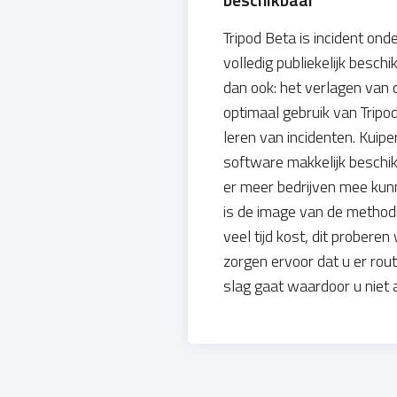
Tripod Beta is incident on
volledig publiekelijk beschi
dan ook: het verlagen van
optimaal gebruik van Tripo
leren van incidenten. Kuip
software makkelijk beschi
er meer bedrijven mee ku
is de image van de methodie
veel tijd kost, dit proberen
zorgen ervoor dat u er ro
slag gaat waardoor u niet 