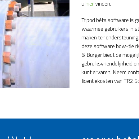
u
hier
vinden.
Tripod bèta software is g
waarmee gebruikers in s
maken ter ondersteuning
deze software bow-tie ri
& Burger biedt de mogelij
gebruiksvriendelijkheid en
kunt ervaren. Neem conta
licentiekosten van TR2 S