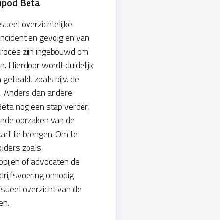
ripod Beta
sueel overzichtelijke
ncident en gevolg en van
 proces zijn ingebouwd om
. Hierdoor wordt duidelijk
gefaald, zoals bijv. de
). Anders dan andere
eta nog een stap verder,
ende oorzaken van de
aart te brengen. Om te
lders zoals
pijen of advocaten de
drijfsvoering onnodig
isueel overzicht van de
en.