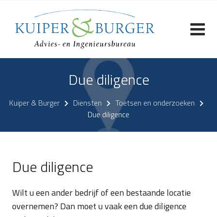
Skip
to
content
Due diligence
Kuiper & Burger
Diensten
Toetsen en onderzoeken
Due diligence
Due diligence
Wilt u een ander bedrijf of een bestaande locatie
overnemen? Dan moet u vaak een due diligence