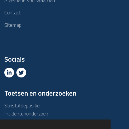
Algemene Voorwaarden
Contact
Sitemap
Socials
Toetsen en onderzoeken
Stikstofdepositie
Incidentenonderzoek
Due diligence