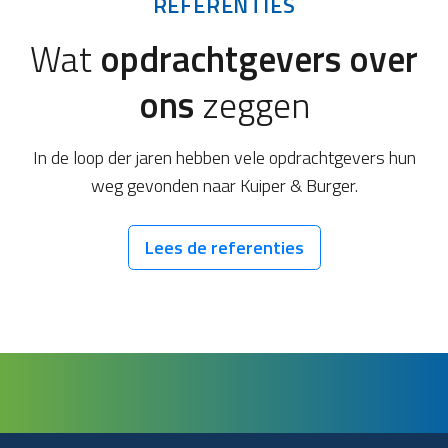
REFERENTIES
Wat
opdrachtgevers over
ons
zeggen
In de loop der jaren hebben vele opdrachtgevers hun
weg gevonden naar Kuiper & Burger.
Lees de referenties