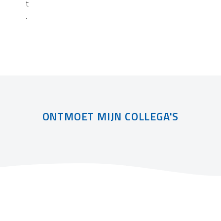
t
.
ONTMOET MIJN COLLEGA'S