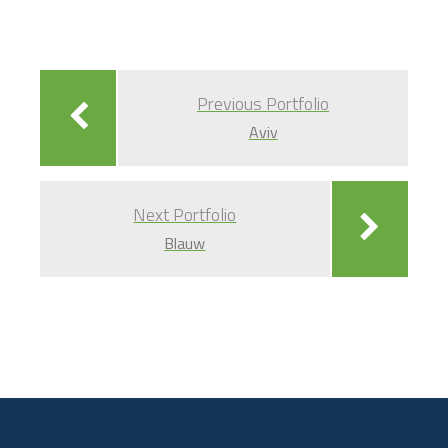
Bericht
navigatie
Previous Portfolio
Aviv
Next Portfolio
Blauw