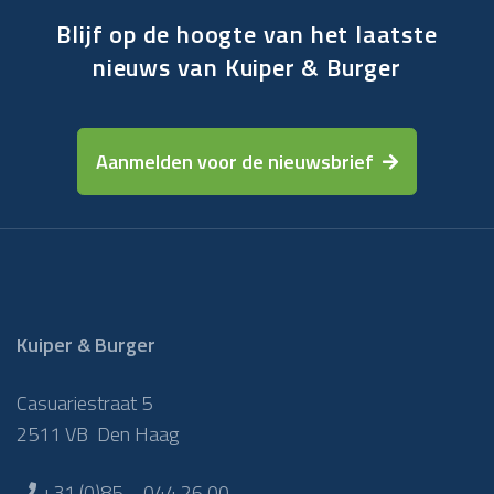
Blijf op de hoogte van het laatste
nieuws van Kuiper & Burger
Aanmelden voor de nieuwsbrief
Kuiper & Burger
Casuariestraat 5
2511 VB Den Haag
+31 (0)85 – 044 26 00