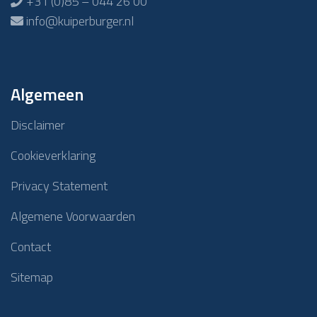
+31 (0)85 – 044 26 00
info@kuiperburger.nl
Algemeen
Disclaimer
Cookieverklaring
Privacy Statement
Algemene Voorwaarden
Contact
Sitemap