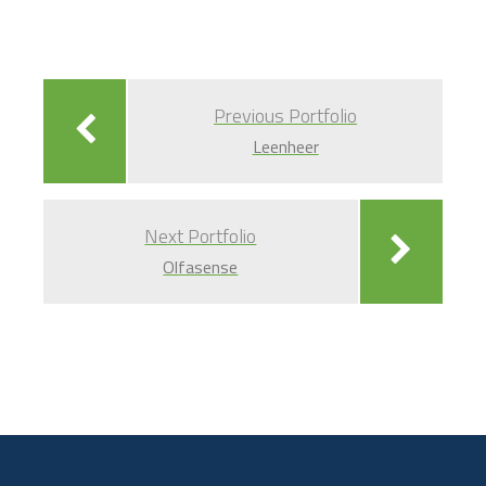
Bericht
navigatie
Previous Portfolio
Leenheer
Next Portfolio
Olfasense