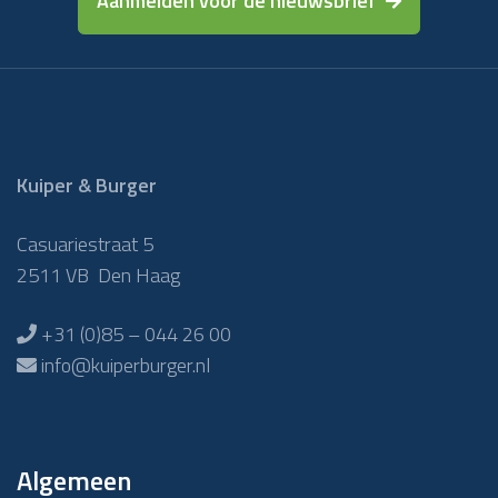
Aanmelden voor de nieuwsbrief
Kuiper & Burger
Casuariestraat 5
2511 VB Den Haag
+31 (0)85 – 044 26 00
info@kuiperburger.nl
Algemeen