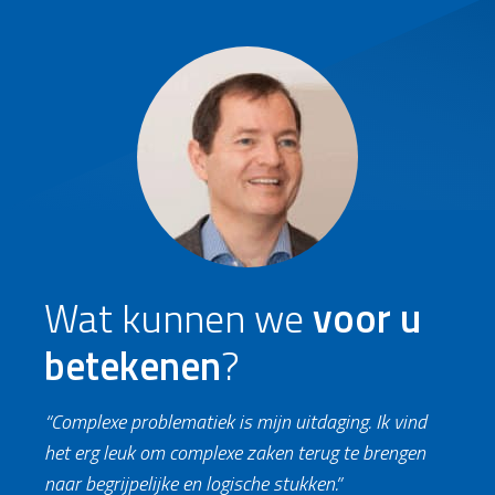
Wat kunnen we
voor u
betekenen
?
“Complexe problematiek is mijn uitdaging. Ik vind
het erg leuk om complexe zaken terug te brengen
naar begrijpelijke en logische stukken.”