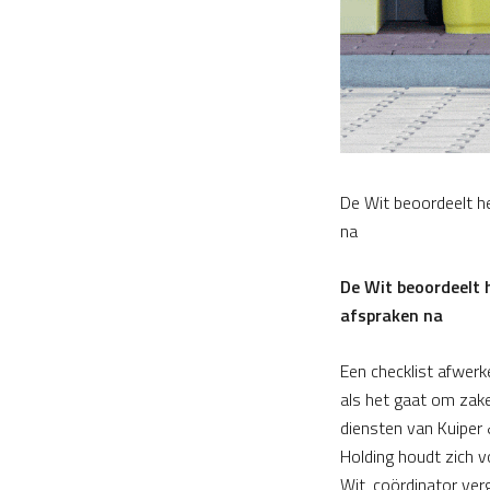
De Wit beoordeelt he
na
De Wit beoordeelt h
afspraken na
Een checklist afwerke
als het gaat om zake
diensten van Kuiper &
Holding houdt zich v
Wit, coördinator verg