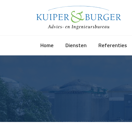
Skip
to
content
Home
Diensten
Referenties