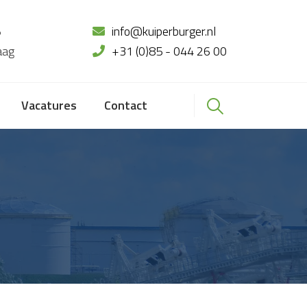
5
info@kuiperburger.nl
aag
+31 (0)85 - 044 26 00
Vacatures
Contact