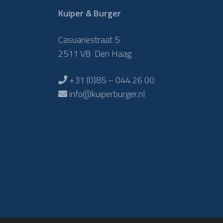
Kuiper & Burger
Casuariestraat 5
2511 VB Den Haag
+31 (0)85 – 044 26 00
info@kuiperburger.nl