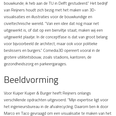
bouwkunde; ik heb aan de TU in Delft gestudeerd.” Het bedrijf
van Reijners houdt zich bezig met het maken van 3D-
visualisaties en illustraties voor de bouwkundige en
civieltechnische wereld. “Van een idee dat nog maar net
uitgewerkt is, of dat op een bierviltje staat, maken wij een
uitgewerkt plaatje. In de conceptfase is dat van groot belang
voor bijvoorbeeld de architect, maar ook voor politieke
beslissers en burgers.” Comedia3D opereert vooral in de
grotere utiliteitsbouw, zoals stadions, kantoren, de
gezondheidszorg en parkeergarages.
Beeldvorming
Voor Kuiper Kuiper & Burger heeft Reijners onlangs
verschillende opdrachten uitgevoerd. “Mijn expertise ligt voor
het ingenieursbureau in de afvalrecycling. Daarom ben ik door
Marco en Taco gevraagd om een visualisatie te maken van het