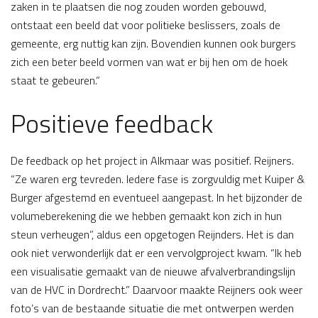
zaken in te plaatsen die nog zouden worden gebouwd,
ontstaat een beeld dat voor politieke beslissers, zoals de
gemeente, erg nuttig kan zijn. Bovendien kunnen ook burgers
zich een beter beeld vormen van wat er bij hen om de hoek
staat te gebeuren.”
Positieve feedback
De feedback op het project in Alkmaar was positief. Reijners.
“Ze waren erg tevreden. Iedere fase is zorgvuldig met Kuiper &
Burger afgestemd en eventueel aangepast. In het bijzonder de
volumeberekening die we hebben gemaakt kon zich in hun
steun verheugen”, aldus een opgetogen Reijnders. Het is dan
ook niet verwonderlijk dat er een vervolgproject kwam. “Ik heb
een visualisatie gemaakt van de nieuwe afvalverbrandingslijn
van de HVC in Dordrecht.” Daarvoor maakte Reijners ook weer
foto’s van de bestaande situatie die met ontwerpen werden