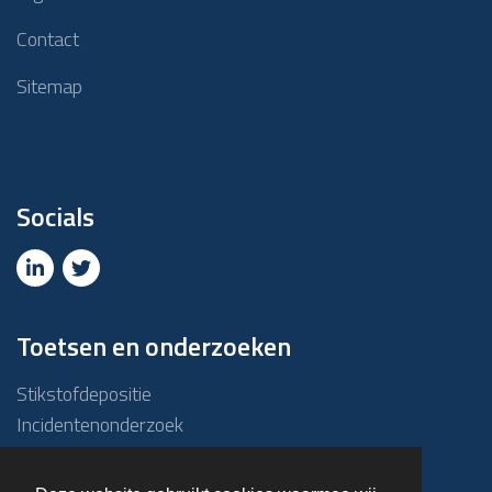
Contact
Sitemap
Socials
Toetsen en onderzoeken
Stikstofdepositie
Incidentenonderzoek
Due diligence
ABM-toets