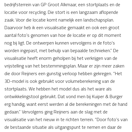
bedrijfsterrein van GP Groot Alkmaar, een stortplaats en de
locatie voor recycling. Die stort is een langzaam aflopende
zaak. Voor die locatie komt namelijk een landschapsplan.
Daarvoor heb ik een visualisatie gemaakt en ook een groot
aantal foto’s genomen van hoe de locatie er op dit moment
nog bij ligt. De ontwerpen kunnen vervolgens in de foto’s
worden ingepast, met behulp van bepaalde technieken.” De
visualisatie heeft enorm geholpen bij het verkrijgen van de
vrijstelling van het bestemmingsplan. Maar er zijn meer zaken
die door Reijners een gunstig verloop hebben gekregen. “Het
3D-model is ook gebruikt voor volumeberekening van de
stortplaats. We hebben het model dus als het ware als
ontwikkelingstool gebruikt. Dat vond men bij Kuiper & Burger
erg handig, want eerst werden al die berekeningen met de hand
gedaan.” Vervolgens ging Reijners aan de slag met de
visualisatie van het nieuw in te richten terrein. “Door foto’s van
de bestaande situatie als uitgangspunt te nemen en daar de