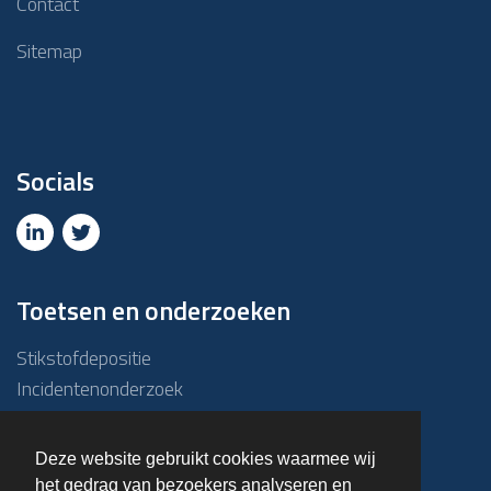
Contact
Sitemap
Socials
Toetsen en onderzoeken
Stikstofdepositie
Incidentenonderzoek
Due diligence
ABM-toets
Deze website gebruikt cookies waarmee wij
Emissie – Immissietoets
het gedrag van bezoekers analyseren en