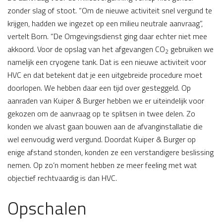
zonder slag of stoot. “Om de nieuwe activiteit snel vergund te
krijgen, hadden we ingezet op een milieu neutrale aanvraag”,
vertelt Born. “De Omgevingsdienst ging daar echter niet mee
akkoord. Voor de opslag van het afgevangen CO
gebruiken we
2
namelijk een cryogene tank. Dat is een nieuwe activiteit voor
HVC en dat betekent dat je een uitgebreide procedure moet
doorlopen. We hebben daar een tijd over gesteggeld. Op
aanraden van Kuiper & Burger hebben we er uiteindelijk voor
gekozen om de aanvraag op te splitsen in twee delen. Zo
konden we alvast gaan bouwen aan de afvanginstallatie die
wel eenvoudig werd vergund. Doordat Kuiper & Burger op
enige afstand stonden, konden ze een verstandigere beslissing
nemen. Op zo’n moment hebben ze meer feeling met wat
objectief rechtvaardig is dan HVC.
Opschalen