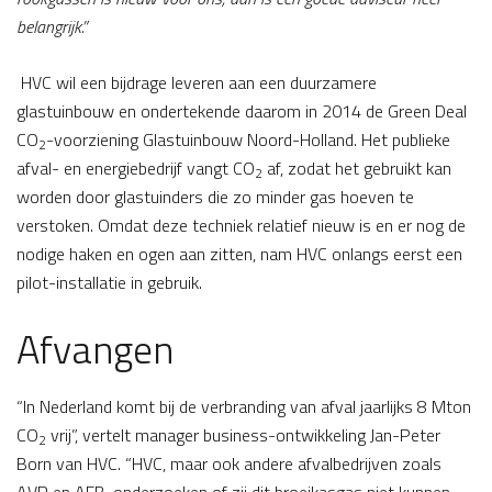
belangrijk.”
HVC wil een bijdrage leveren aan een duurzamere
glastuinbouw en ondertekende daarom in 2014 de Green Deal
CO
-voorziening Glastuinbouw Noord-Holland. Het publieke
2
afval- en energiebedrijf vangt CO
af, zodat het gebruikt kan
2
worden door glastuinders die zo minder gas hoeven te
verstoken. Omdat deze techniek relatief nieuw is en er nog de
nodige haken en ogen aan zitten, nam HVC onlangs eerst een
pilot-installatie in gebruik.
Afvangen
“In Nederland komt bij de verbranding van afval jaarlijks 8 Mton
CO
vrij”, vertelt manager business-ontwikkeling Jan-Peter
2
Born van HVC. “HVC, maar ook andere afvalbedrijven zoals