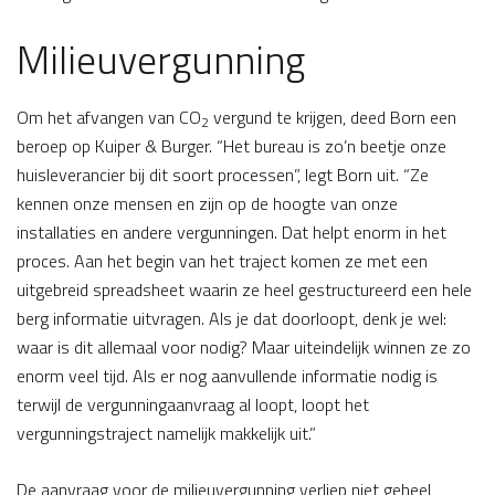
Milieuvergunning
Om het afvangen van CO
vergund te krijgen, deed Born een
2
beroep op Kuiper & Burger. “Het bureau is zo’n beetje onze
huisleverancier bij dit soort processen”, legt Born uit. “Ze
kennen onze mensen en zijn op de hoogte van onze
installaties en andere vergunningen. Dat helpt enorm in het
proces. Aan het begin van het traject komen ze met een
uitgebreid spreadsheet waarin ze heel gestructureerd een hele
berg informatie uitvragen. Als je dat doorloopt, denk je wel:
waar is dit allemaal voor nodig? Maar uiteindelijk winnen ze zo
enorm veel tijd. Als er nog aanvullende informatie nodig is
terwijl de vergunningaanvraag al loopt, loopt het
vergunningstraject namelijk makkelijk uit.”
De aanvraag voor de milieuvergunning verliep niet geheel