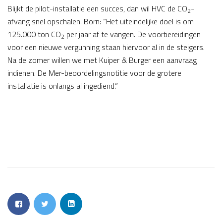
Blijkt de pilot-installatie een succes, dan wil HVC de CO
-
2
afvang snel opschalen. Born: “Het uiteindelijke doel is om
125.000 ton CO
per jaar af te vangen. De voorbereidingen
2
voor een nieuwe vergunning staan hiervoor al in de steigers.
Na de zomer willen we met Kuiper & Burger een aanvraag
indienen. De Mer-beoordelingsnotitie voor de grotere
installatie is onlangs al ingediend.”