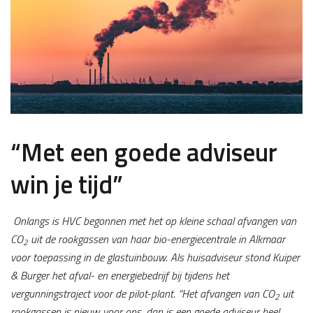
“Met een goede adviseur
win je tijd”
Onlangs is HVC begonnen met het op kleine schaal afvangen van
CO
uit de rookgassen van haar bio-energiecentrale in Alkmaar
2
voor toepassing in de glastuinbouw. Als huisadviseur stond Kuiper
& Burger het afval- en energiebedrijf bij tijdens het
vergunningstraject voor de pilot-plant. “Het afvangen van CO
uit
2
rookgassen is nieuw voor ons, dan is een goede adviseur heel