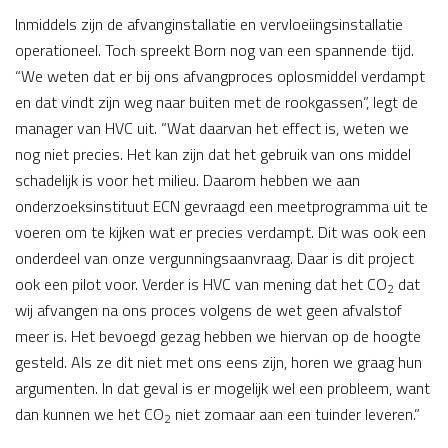
Inmiddels zijn de afvanginstallatie en vervloeiingsinstallatie
operationeel. Toch spreekt Born nog van een spannende tijd.
“We weten dat er bij ons afvangproces oplosmiddel verdampt
en dat vindt zijn weg naar buiten met de rookgassen”, legt de
manager van HVC uit. “Wat daarvan het effect is, weten we
nog niet precies. Het kan zijn dat het gebruik van ons middel
schadelijk is voor het milieu. Daarom hebben we aan
onderzoeksinstituut ECN gevraagd een meetprogramma uit te
voeren om te kijken wat er precies verdampt. Dit was ook een
onderdeel van onze vergunningsaanvraag. Daar is dit project
ook een pilot voor. Verder is HVC van mening dat het CO
dat
2
wij afvangen na ons proces volgens de wet geen afvalstof
meer is. Het bevoegd gezag hebben we hiervan op de hoogte
gesteld. Als ze dit niet met ons eens zijn, horen we graag hun
argumenten. In dat geval is er mogelijk wel een probleem, want
dan kunnen we het CO
niet zomaar aan een tuinder leveren.”
2