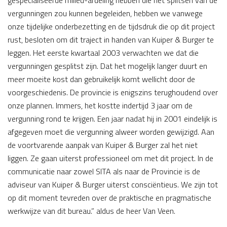
vergunningen zou kunnen begeleiden, hebben we vanwege
onze tijdelijke onderbezetting en de tijdsdruk die op dit project
rust, besloten om dit traject in handen van Kuiper & Burger te
leggen. Het eerste kwartaal 2003 verwachten we dat die
vergunningen gesplitst zijn. Dat het mogelijk langer duurt en
meer moeite kost dan gebruikelijk komt wellicht door de
voorgeschiedenis. De provincie is enigszins terughoudend over
onze plannen. Immers, het kostte indertijd 3 jaar om de
vergunning rond te krijgen. Een jaar nadat hij in 2001 eindelijk is
afgegeven moet die vergunning alweer worden gewijzigd. Aan
de voortvarende aanpak van Kuiper & Burger zal het niet
liggen. Ze gaan uiterst professioneel om met dit project. In de
communicatie naar zowel SITA als naar de Provincie is de
adviseur van Kuiper & Burger uiterst consciëntieus. We zijn tot
op dit moment tevreden over de praktische en pragmatische
werkwijze van dit bureau.” aldus de heer Van Veen.