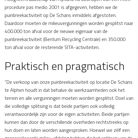
procedure pas medio 2001 is afgegeven, hebben we de
puinbreekactiviteit op De Schans inmiddels afgestoten.
Daardoor moeten de milieuvergunningen worden gesplitst naar
400.000 ton afval voor de nieuwe eigenaar van de
puinbreekactiviteit (Bentum Recycling Centrale) en 350.000
ton afval voor de resterende SITA-activiteiten.
Praktisch en pragmatisch
“De verkoop van onze puinbreekactiviteit op locatie De Schans
te Alphen houdt in dat behalve de werkzaamheden ook het
terrein en alle vergunningen moeten worden gesplitst. Doel van
die volledige splitsing is dat beide partijen ook volledig
verantwoordelijk zijn voor de eigen activiteiten. Beide partijen
kunnen dan door de verschillende overheden rechtstreeks op
hun doen en laten worden aangesproken. Hoewel we zèlf een
gespecialiseerde milieu-afdeling hebben die het splitsen van de