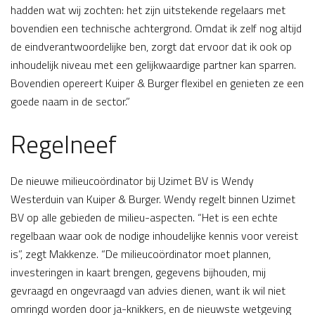
hadden wat wij zochten: het zijn uitstekende regelaars met
bovendien een technische achtergrond. Omdat ik zelf nog altijd
de eindverantwoordelijke ben, zorgt dat ervoor dat ik ook op
inhoudelijk niveau met een gelijkwaardige partner kan sparren.
Bovendien opereert Kuiper & Burger flexibel en genieten ze een
goede naam in de sector.”
Regelneef
De nieuwe milieucoördinator bij Uzimet BV is Wendy
Westerduin van Kuiper & Burger. Wendy regelt binnen Uzimet
BV op alle gebieden de milieu-aspecten. “Het is een echte
regelbaan waar ook de nodige inhoudelijke kennis voor vereist
is”, zegt Makkenze. “De milieucoördinator moet plannen,
investeringen in kaart brengen, gegevens bijhouden, mij
gevraagd en ongevraagd van advies dienen, want ik wil niet
omringd worden door ja-knikkers, en de nieuwste wetgeving