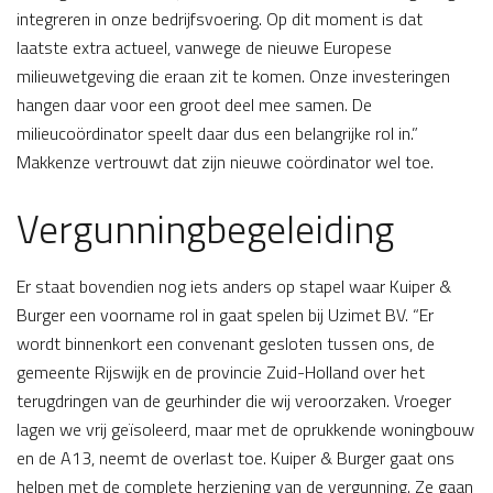
integreren in onze bedrijfsvoering. Op dit moment is dat
laatste extra actueel, vanwege de nieuwe Europese
milieuwetgeving die eraan zit te komen. Onze investeringen
hangen daar voor een groot deel mee samen. De
milieucoördinator speelt daar dus een belangrijke rol in.”
Makkenze vertrouwt dat zijn nieuwe coördinator wel toe.
Vergunningbegeleiding
Er staat bovendien nog iets anders op stapel waar Kuiper &
Burger een voorname rol in gaat spelen bij Uzimet BV. “Er
wordt binnenkort een convenant gesloten tussen ons, de
gemeente Rijswijk en de provincie Zuid-Holland over het
terugdringen van de geurhinder die wij veroorzaken. Vroeger
lagen we vrij geïsoleerd, maar met de oprukkende woningbouw
en de A13, neemt de overlast toe. Kuiper & Burger gaat ons
helpen met de complete herziening van de vergunning. Ze gaan