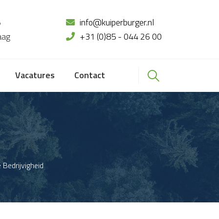
5
info@kuiperburger.nl
aag
+31 (0)85 - 044 26 00
Vacatures
Contact
 Bedrijvigheid