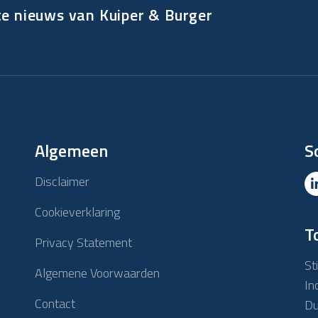
te nieuws van Kuiper & Burger
Algemeen
S
Disclaimer
Cookieverklaring
T
Privacy Statement
St
Algemene Voorwaarden
In
Contact
Du