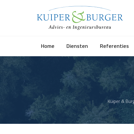
Skip
to
content
Home
Diensten
Referenties
Kuiper & Bur