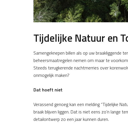
Tijdelijke Natuur en 
Samengeknepen billen als op uw braakliggende ter
beheersmaatregelen nemen om maar te voorkomen
Steeds terugkerende nachtmerries over korenwolv
onmogelijk maken?
Dat hoeft niet
Verassend genoeg kan een melding “Tijdelijke Natuu
braak blijven liggen. Dat is niet eens zo’n lange t
detailontwerp zo een jaar kunnen duren.