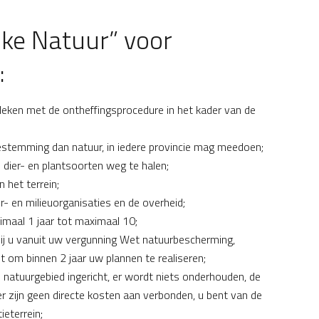
ijke Natuur” voor
:
eleken met de ontheffingsprocedure in het kader van de
estemming dan natuur, in iedere provincie mag meedoen;
dier- en plantsoorten weg te halen;
 het terrein;
- en milieuorganisaties en de overheid;
imaal 1 jaar tot maximaal 10;
ij u vanuit uw vergunning Wet natuurbescherming,
 om binnen 2 jaar uw plannen te realiseren;
 natuurgebied ingericht, er wordt niets onderhouden, de
er zijn geen directe kosten aan verbonden, u bent van de
eterrein;