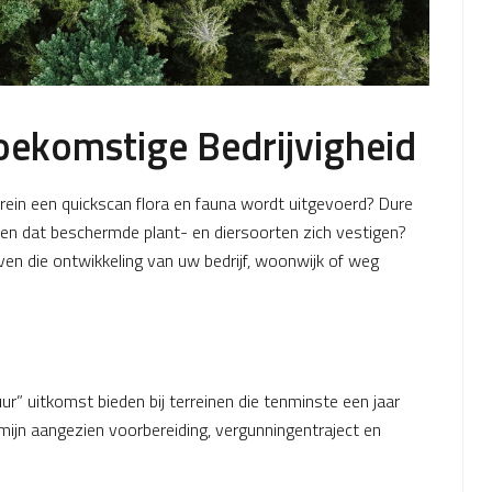
Toekomstige Bedrijvigheid
rein een quickscan flora en fauna wordt uitgevoerd? Dure
 dat beschermde plant- en diersoorten zich vestigen?
en die ontwikkeling van uw bedrijf, woonwijk of weg
r” uitkomst bieden bij terreinen die tenminste een jaar
ermijn aangezien voorbereiding, vergunningentraject en