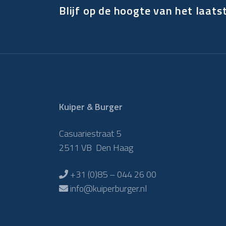
Blijf op de hoogte van het laats
Kuiper & Burger
Casuariestraat 5
2511 VB Den Haag
+31 (0)85 – 044 26 00
info@kuiperburger.nl