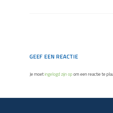
GEEF EEN REACTIE
Je moet
ingelogd zijn op
om een reactie te pla