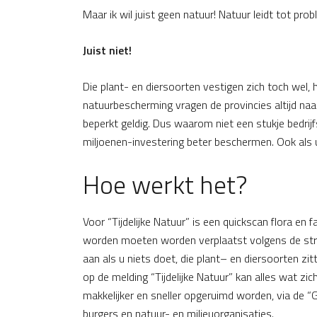
Maar ik wil juist geen natuur! Natuur leidt tot pro
Juist niet!
Die plant- en diersoorten vestigen zich toch wel
natuurbescherming vragen de provincies altijd naa
beperkt geldig. Dus waarom niet een stukje bedrij
miljoenen-investering beter beschermen. Ook als 
Hoe werkt het?
Voor “Tijdelijke Natuur” is een quickscan flora en 
worden moeten worden verplaatst volgens de stre
aan als u niets doet, die plant– en diersoorten z
op de melding “Tijdelijke Natuur” kan alles wat zic
makkelijker en sneller opgeruimd worden, via de “
burgers en natuur- en milieuorganisaties.