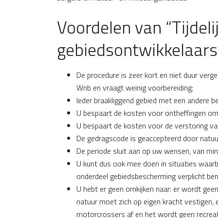
Voordelen van “Tijdel
gebiedsontwikkelaars
De procedure is zeer kort en niet duur verg
Wnb en vraagt weinig voorbereiding;
Ieder braakliggend gebied met een andere b
U bespaart de kosten voor ontheffingen om 
U bespaart de kosten voor de verstoring van
De gedragscode is geaccepteerd door natuur
De periode sluit aan op uw wensen, van min
U kunt dus ook mee doen in situaties waarb
onderdeel gebiedsbescherming verplicht bent
U hebt er geen omkijken naar: er wordt geen
natuur moet zich op eigen kracht vestigen, 
motorcrossers af en het wordt geen recreati