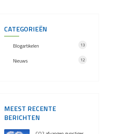
CATEGORIEËN
13
Blogartikelen
12
Nieuws
MEEST RECENTE
BERICHTEN
CO2 afvangen gunstiger