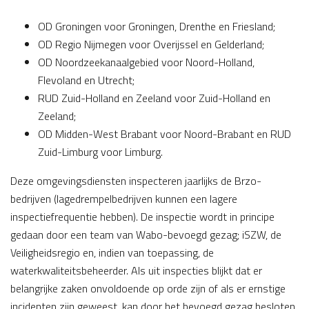
OD Groningen voor Groningen, Drenthe en Friesland;
OD Regio Nijmegen voor Overijssel en Gelderland;
OD Noordzeekanaalgebied voor Noord-Holland,
Flevoland en Utrecht;
RUD Zuid-Holland en Zeeland voor Zuid-Holland en
Zeeland;
OD Midden-West Brabant voor Noord-Brabant en RUD
Zuid-Limburg voor Limburg.
Deze omgevingsdiensten inspecteren jaarlijks de Brzo-
bedrijven (lagedrempelbedrijven kunnen een lagere
inspectiefrequentie hebben). De inspectie wordt in principe
gedaan door een team van Wabo-bevoegd gezag; iSZW, de
Veiligheidsregio en, indien van toepassing, de
waterkwaliteitsbeheerder. Als uit inspecties blijkt dat er
belangrijke zaken onvoldoende op orde zijn of als er ernstige
incidenten zijn geweest, kan door het bevoegd gezag besloten