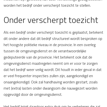
worden het bedrijf onder verscherpt toezicht te stellen.
Onder verscherpt toezicht
Als een bedrijf onder verscherpt toezicht is geplaatst, betekent
dit onder andere dat dit bedrijf structureel wordt besproken op
het hoogste politieke niveau in de provincie. In een overleg
tussen de omgevingsdienst en de verantwoordelijke
gedeputeerde van de provincie. Het betekent ook dat de
omgevingsdienst maatregelen neemt om er voor te zorgen
dat het bedrijf weer veilig wordt. Dit houdt in ieder geval in dat
er veel frequenter inspecties zullen zijn, aangekondigd en
onaangekondigd. Ook zal handhaving worden gestart, zoals
met (extra) lasten onder dwangsom die nauwgezet worden
opgevolgd door de omgevingsdienst.
Het bedrijf krijgt daardoor extra druk om te verbeteren die zal