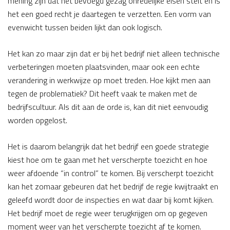
mening zijn dat het bevoegd gezag onredelijke eisen stelt en is
het een goed recht je daartegen te verzetten. Een vorm van
evenwicht tussen beiden lijkt dan ook logisch.
Het kan zo maar zijn dat er bij het bedrijf niet alleen technische
verbeteringen moeten plaatsvinden, maar ook een echte
verandering in werkwijze op moet treden. Hoe kijkt men aan
tegen de problematiek? Dit heeft vaak te maken met de
bedrijfscultuur. Als dit aan de orde is, kan dit niet eenvoudig
worden opgelost.
Het is daarom belangrijk dat het bedrijf een goede strategie
kiest hoe om te gaan met het verscherpte toezicht en hoe
weer afdoende “in control” te komen. Bij verscherpt toezicht
kan het zomaar gebeuren dat het bedrijf de regie kwijtraakt en
geleefd wordt door de inspecties en wat daar bij komt kijken.
Het bedrijf moet de regie weer terugkrijgen om op gegeven
moment weer van het verscherpte toezicht af te komen.