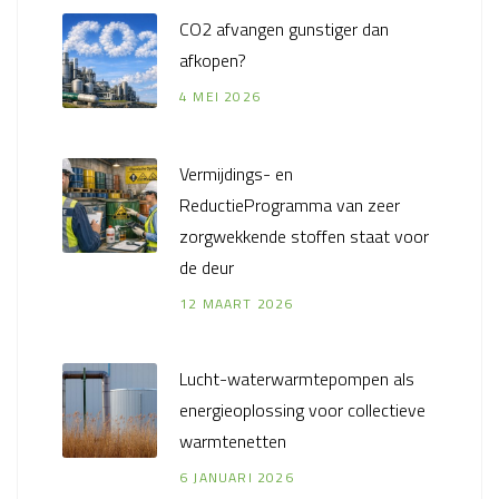
CO2 afvangen gunstiger dan
afkopen?
4 MEI 2026
Vermijdings- en
ReductieProgramma van zeer
zorgwekkende stoffen staat voor
de deur
12 MAART 2026
Lucht-waterwarmtepompen als
energieoplossing voor collectieve
warmtenetten
6 JANUARI 2026