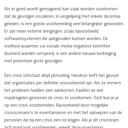
Als er goed wordt gereageerd, kan vaak worden voorkomen
dat de gevolgen escaleren. In vergelijking met enkele decennia
geleden, is een goede voorbereiding veel belangrijker geworden.
Er zijn meer externe dreigingen, zoals bijvoorbeeld
softwaresystemen die aangevallen kunnen worden. De
snelheid waarmee via sociale media negatieve berichten
(kunnen) worden verspreid, is een andere nieuwe bedreiging
met potentieel grote gevolgen.
Een crisis ontstaat altijd plotseling. Hierdoor leeft het gevoel
dat organisaties per definitie onvoorbereid zijn. Als ze immers
het probleem hadden zien aankomen, hadden ze wel
maatregelen genomen de crisis te voorkomen. Toch kun je je
op een crisis voorbereiden. Bijvoorbeeld door mogelijke
crisisscenario’s te inventariseren en met het aanwijzen van de
personen die bij een crisis een rol krijgen. Als je dit crisisteam
zich goed laat voorbereiden, weegt deze investering