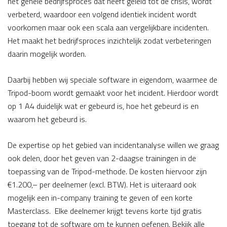
het gehele bedrijfsproces dat heeft geleid tot de crisis, wordt
verbeterd, waardoor een volgend identiek incident wordt
voorkomen maar ook een scala aan vergelijkbare incidenten.
Het maakt het bedrijfsproces inzichtelijk zodat verbeteringen
daarin mogelijk worden.
Daarbij hebben wij speciale software in eigendom, waarmee de
Tripod-boom wordt gemaakt voor het incident. Hierdoor wordt
op 1 A4 duidelijk wat er gebeurd is, hoe het gebeurd is en
waarom het gebeurd is.
De expertise op het gebied van incidentanalyse willen we graag
ook delen, door het geven van 2-daagse trainingen in de
toepassing van de Tripod-methode. De kosten hiervoor zijn
€1.200,– per deelnemer (excl. BTW). Het is uiteraard ook
mogelijk een in-company training te geven of een korte
Masterclass. Elke deelnemer krijgt tevens korte tijd gratis
toegang tot de software om te kunnen oefenen. Bekijk alle