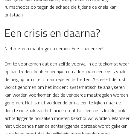
ruimschoots op tegen de schade die tijdens de crisis kan
ontstaan.
Een crisis en daarna?
Niet meteen maatregelen nemen! Eerst nadenken!
Om te voorkomen dat een zelfde voorval in de toekomst weer
op kan treden, hebben bedrijven na afloop van een crisis vaak
de neiging om direct maatregelen te treffen. Als eerst de rust
wordt genomen om het incident systematisch te analyseren
kan worden voorkomen dat de verkeerde maatregelen worden
genomen. Het is niet voldoende om alleen te kijken naar de
directe oorzaak van het incident dat tot een crisis leidde, ook
achterliggende oorzaken moeten beschouwd worden. Wanneer
niet voldoende naar de achterliggende oorzaak wordt gekeken,
is de kans groot dat de veiligheid maar beperkt wordt