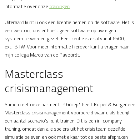
informatie over onze
trainingen
.
Uiteraard kunt u ook een licentie nemen op de software. Het is
een webtool, dus er hoeft geen software op uw eigen
systeem te worden gezet. Een licentie is er al vanaf €500,–
excl. BTW. Voor meer informatie hierover kunt u vragen naar
mijn collega Marco van de Pavoordt.
Masterclass
crisismanagement
Samen met onze partner ITP Groep* heeft Kuiper & Burger een
Masterclass crisismanagement voorbereid waar u als bedrijf
een aantal scenario’s kunt trainen. Dit is een in-company
training, omdat dan alle spelers uit het crisisteam dezelfde
simulatie beleven en ook met elkaar tot de beste afspraken