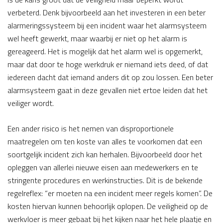
verbeterd. Denk bijvoorbeeld aan het investeren in een beter
alarmeringssysteem bij een incident waar het alarmsysteem
wel heeft gewerkt, maar waarbij er niet op het alarm is
gereageerd. Het is mogelijk dat het alarm wel is opgemerkt,
maar dat door te hoge werkdruk er niemand iets deed, of dat
iedereen dacht dat iemand anders dit op zou lossen. Een beter
alarmsysteem gaat in deze gevallen niet ertoe leiden dat het
veiliger wordt.
Een ander risico is het nemen van disproportionele
maatregelen om ten koste van alles te voorkomen dat een
soortgelijk incident zich kan herhalen. Bijvoorbeeld door het
opleggen van allerlei nieuwe eisen aan medewerkers en te
stringente procedures en werkinstructies. Dit is de bekende
regelreflex: “er moeten na een incident meer regels komen”. De
kosten hiervan kunnen behoorlijk oplopen. De veiligheid op de
werkvloer is meer gebaat bij het kijken naar het hele plaatje en