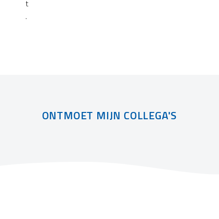
t
.
ONTMOET MIJN COLLEGA'S