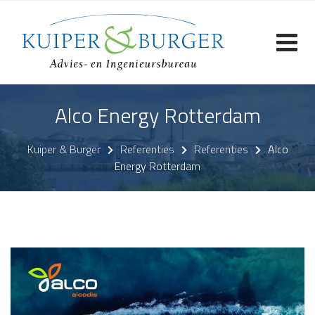
Skip
to
content
Alco Energy Rotterdam
Kuiper & Burger
Referenties
Referenties
Alco
Energy Rotterdam