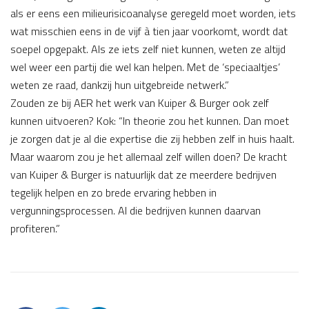
als er eens een milieurisicoanalyse geregeld moet worden, iets
wat misschien eens in de vijf à tien jaar voorkomt, wordt dat
soepel opgepakt. Als ze iets zelf niet kunnen, weten ze altijd
wel weer een partij die wel kan helpen. Met de ‘speciaaltjes’
weten ze raad, dankzij hun uitgebreide netwerk.”
Zouden ze bij AER het werk van Kuiper & Burger ook zelf
kunnen uitvoeren? Kok: “In theorie zou het kunnen. Dan moet
je zorgen dat je al die expertise die zij hebben zelf in huis haalt.
Maar waarom zou je het allemaal zelf willen doen? De kracht
van Kuiper & Burger is natuurlijk dat ze meerdere bedrijven
tegelijk helpen en zo brede ervaring hebben in
vergunningsprocessen. Al die bedrijven kunnen daarvan
profiteren.”