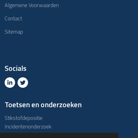
Algemene Voorwaarden
Contact
Sitemap
Socials
Toetsen en onderzoeken
Stikstofdepositie
Incidentenonderzoek
Due diligence