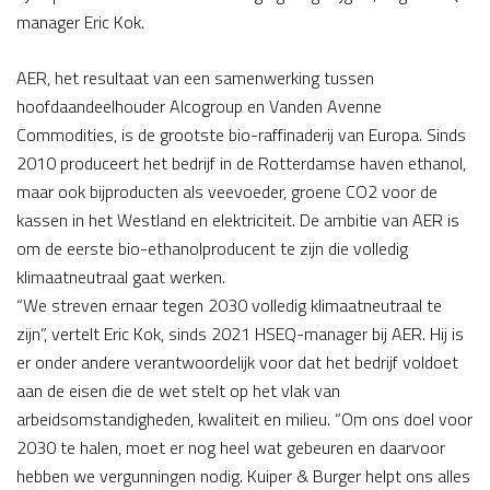
manager Eric Kok.
AER, het resultaat van een samenwerking tussen
hoofdaandeelhouder Alcogroup en Vanden Avenne
Commodities, is de grootste bio-raffinaderij van Europa. Sinds
2010 produceert het bedrijf in de Rotterdamse haven ethanol,
maar ook bijproducten als veevoeder, groene CO2 voor de
kassen in het Westland en elektriciteit. De ambitie van AER is
om de eerste bio-ethanolproducent te zijn die volledig
klimaatneutraal gaat werken.
“We streven ernaar tegen 2030 volledig klimaatneutraal te
zijn”, vertelt Eric Kok, sinds 2021 HSEQ-manager bij AER. Hij is
er onder andere verantwoordelijk voor dat het bedrijf voldoet
aan de eisen die de wet stelt op het vlak van
arbeidsomstandigheden, kwaliteit en milieu. “Om ons doel voor
2030 te halen, moet er nog heel wat gebeuren en daarvoor
hebben we vergunningen nodig. Kuiper & Burger helpt ons alles