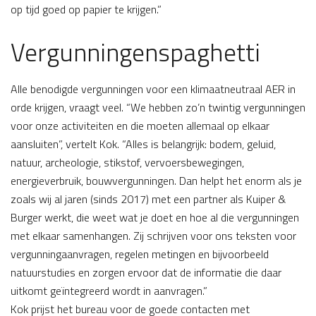
op tijd goed op papier te krijgen.”
Vergunningenspaghetti
Alle benodigde vergunningen voor een klimaatneutraal AER in
orde krijgen, vraagt veel. “We hebben zo’n twintig vergunningen
voor onze activiteiten en die moeten allemaal op elkaar
aansluiten”, vertelt Kok. “Alles is belangrijk: bodem, geluid,
natuur, archeologie, stikstof, vervoersbewegingen,
energieverbruik, bouwvergunningen. Dan helpt het enorm als je
zoals wij al jaren (sinds 2017) met een partner als Kuiper &
Burger werkt, die weet wat je doet en hoe al die vergunningen
met elkaar samenhangen. Zij schrijven voor ons teksten voor
vergunningaanvragen, regelen metingen en bijvoorbeeld
natuurstudies en zorgen ervoor dat de informatie die daar
uitkomt geïntegreerd wordt in aanvragen.”
Kok prijst het bureau voor de goede contacten met