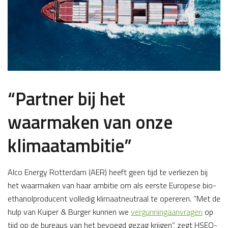
“Partner bij het
waarmaken van onze
klimaatambitie”
Alco Energy Rotterdam (AER) heeft geen tijd te verliezen bij
het waarmaken van haar ambitie om als eerste Europese bio-
ethanolproducent volledig klimaatneutraal te opereren. “Met de
hulp van Kuiper & Burger kunnen we
vergunningaanvragen
op
tijd op de bureaus van het bevoegd gezag krijgen”, zegt HSEQ-