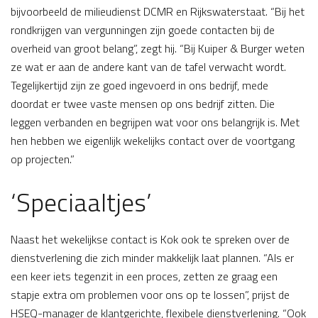
bijvoorbeeld de milieudienst DCMR en Rijkswaterstaat. “Bij het
rondkrijgen van vergunningen zijn goede contacten bij de
overheid van groot belang”, zegt hij. “Bij Kuiper & Burger weten
ze wat er aan de andere kant van de tafel verwacht wordt.
Tegelijkertijd zijn ze goed ingevoerd in ons bedrijf, mede
doordat er twee vaste mensen op ons bedrijf zitten. Die
leggen verbanden en begrijpen wat voor ons belangrijk is. Met
hen hebben we eigenlijk wekelijks contact over de voortgang
op projecten.”
‘Speciaaltjes’
Naast het wekelijkse contact is Kok ook te spreken over de
dienstverlening die zich minder makkelijk laat plannen. “Als er
een keer iets tegenzit in een proces, zetten ze graag een
stapje extra om problemen voor ons op te lossen”, prijst de
HSEQ-manager de klantgerichte, flexibele dienstverlening. “Ook