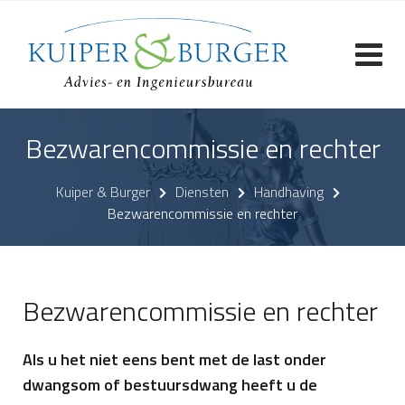
Skip
to
content
Bezwarencommissie en rechter
Kuiper & Burger
Diensten
Handhaving
Bezwarencommissie en rechter
Bezwarencommissie en rechter
Als u het niet eens bent met de last onder
dwangsom of bestuursdwang heeft u de