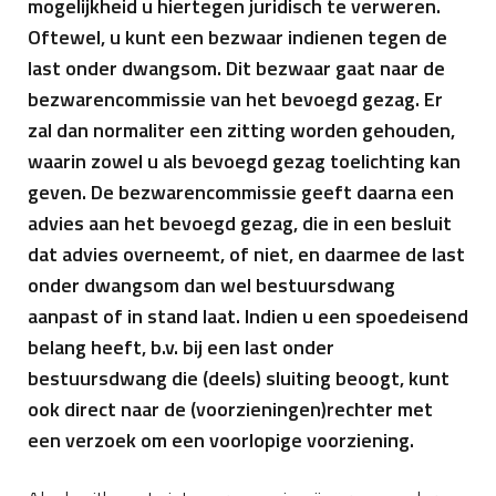
mogelijkheid u hiertegen juridisch te verweren.
Oftewel, u kunt een bezwaar indienen tegen de
last onder dwangsom. Dit bezwaar gaat naar de
bezwarencommissie van het bevoegd gezag. Er
zal dan normaliter een zitting worden gehouden,
waarin zowel u als bevoegd gezag toelichting kan
geven. De bezwarencommissie geeft daarna een
advies aan het bevoegd gezag, die in een besluit
dat advies overneemt, of niet, en daarmee de last
onder dwangsom dan wel bestuursdwang
aanpast of in stand laat. Indien u een spoedeisend
belang heeft, b.v. bij een last onder
bestuursdwang die (deels) sluiting beoogt, kunt
ook direct naar de (voorzieningen)rechter met
een verzoek om een voorlopige voorziening.