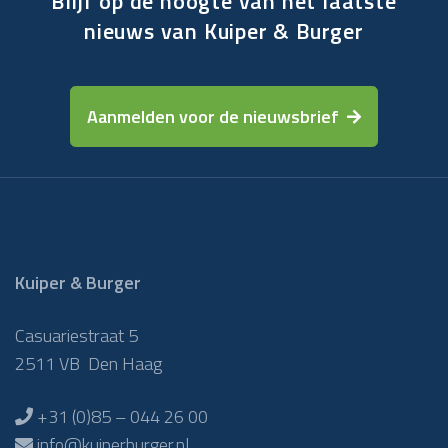
Blijf op de hoogte van het laatste
nieuws van Kuiper & Burger
Aanmelden voor de nieuwsbrief
Kuiper & Burger
Casuariestraat 5
2511 VB Den Haag
+31 (0)85 – 044 26 00
info@kuiperburger.nl