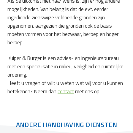
Als de uitkomst niet naar wens is, zijn er nog andere
mogelijkheden. Van belang is dat de evt. eerder
ingediende zienswijze voldoende gronden zijn
opgenomen, aangezien die gronden ook de basis
moeten vormen voor het bezwaar, beroep en hoger
beroep.
Kuiper & Burger is een advies- en ingenieursbureau
met een specialisatie in milieu, veiligheid en ruimtelijke
ordening.
Heeft u vragen of wilt u weten wat wij voor u kunnen
betekenen? Neem dan
contact
met ons op.
ANDERE HANDHAVING DIENSTEN