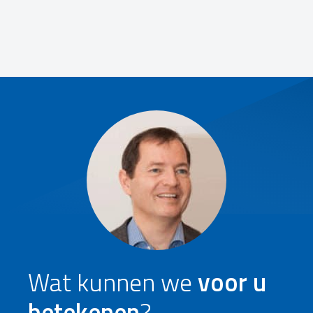
Wat kunnen we
voor u
betekenen
?