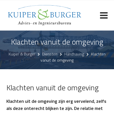
Skip
to
content
Klachten vanuit de omgeving
Kuiper & Burger
Diensten
Handhaving
Klachten
vanuit de omgeving
Klachten vanuit de omgeving
Klachten uit de omgeving zijn erg vervelend, zelfs
als deze onterecht blijken te zijn. De relatie met