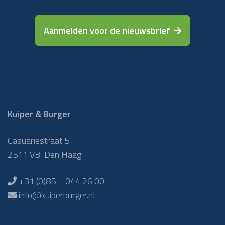
Aanmelden voor de nieuwsbrief
Kuiper & Burger
Casuariestraat 5
2511 VB Den Haag
+31 (0)85 – 044 26 00
info@kuiperburger.nl