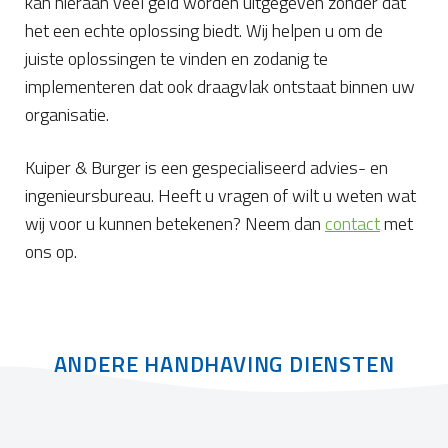
kan hieraan veel geld worden uitgegeven zonder dat
het een echte oplossing biedt. Wij helpen u om de
juiste oplossingen te vinden en zodanig te
implementeren dat ook draagvlak ontstaat binnen uw
organisatie.
Kuiper & Burger is een gespecialiseerd advies- en
ingenieursbureau. Heeft u vragen of wilt u weten wat
wij voor u kunnen betekenen? Neem dan
contact
met
ons op.
ANDERE HANDHAVING DIENSTEN