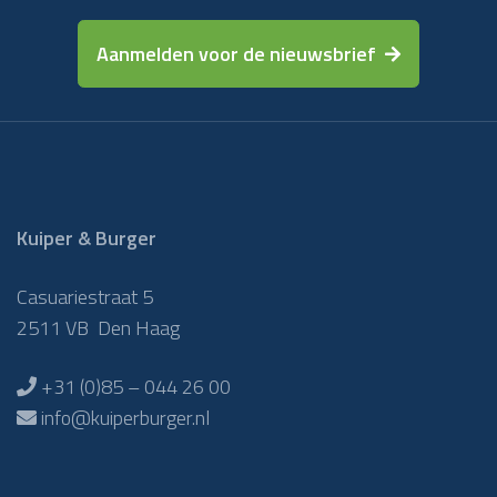
Aanmelden voor de nieuwsbrief
Kuiper & Burger
Casuariestraat 5
2511 VB Den Haag
+31 (0)85 – 044 26 00
info@kuiperburger.nl