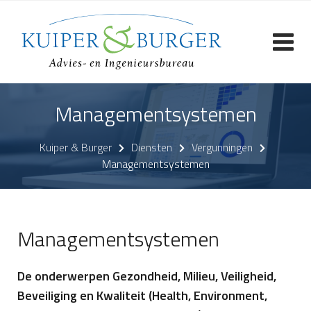
Skip
to
content
Managementsystemen
Kuiper & Burger
Diensten
Vergunningen
Managementsystemen
Managementsystemen
De onderwerpen Gezondheid, Milieu, Veiligheid,
Beveiliging en Kwaliteit (Health, Environment,