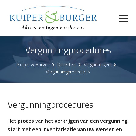
Skip
to
content
Vergunningprocedures
Kuiper & Burger
Diensten
Vergunningen
Vergunningprocedures
Vergunningprocedures
Het proces van het verkrijgen van een vergunning
start met een inventarisatie van uw wensen en