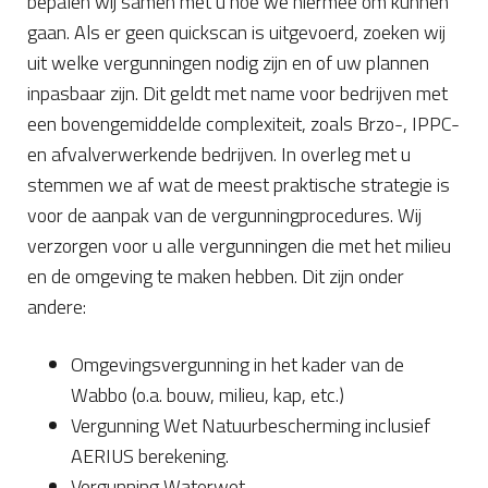
bepalen wij samen met u hoe we hiermee om kunnen
gaan. Als er geen quickscan is uitgevoerd, zoeken wij
uit welke vergunningen nodig zijn en of uw plannen
inpasbaar zijn. Dit geldt met name voor bedrijven met
een bovengemiddelde complexiteit, zoals Brzo-, IPPC-
en afvalverwerkende bedrijven. In overleg met u
stemmen we af wat de meest praktische strategie is
voor de aanpak van de vergunningprocedures. Wij
verzorgen voor u alle vergunningen die met het milieu
en de omgeving te maken hebben. Dit zijn onder
andere:
Omgevingsvergunning in het kader van de
Wabbo (o.a. bouw, milieu, kap, etc.)
Vergunning Wet Natuurbescherming inclusief
AERIUS berekening.
Vergunning Waterwet.