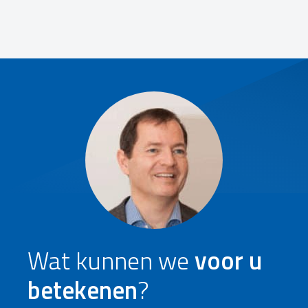
Wat kunnen we
voor u
betekenen
?